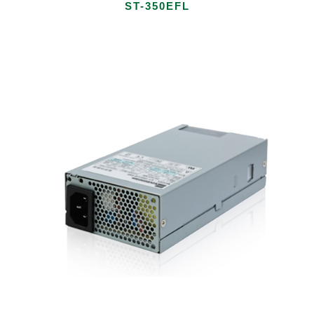
ST-350EFL