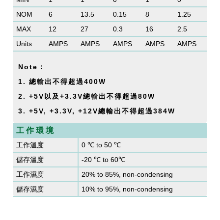
NOM
6
13.5
0.15
8
1.25
MAX
12
27
0.3
16
2.5
Units
AMPS
AMPS
AMPS
AMPS
AMPS
Note：
1. 總輸出不得超過400W
2. +5V以及+3.3V總輸出不得超過80W
3. +5V, +3.3V, +12V總輸出不得超過384W
工 作 環 境
工作溫度
0 ℃ to 50 ℃
儲存溫度
-20 ℃ to 60℃
工作濕度
20% to 85%, non-condensing
儲存濕度
10% to 95%, non-condensing