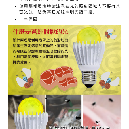
使用驅蠅燈泡時請注意在光的照射區域內不要有其
它光源，避免其它光源照明光譜干擾。
一年保固