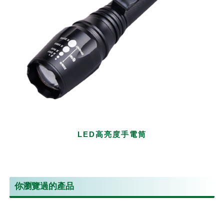
LED高亮度手電筒
你瀏覽過的產品