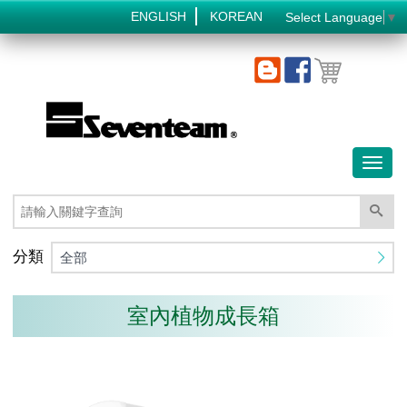
ENGLISH
KOREAN
Select Language
▼
Toggl
naviga
分類
全部
室內植物成長箱